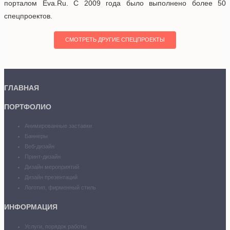
порталом Eva.Ru. С 2009 года было выполнено более 50
спецпроектов.
СМОТРЕТЬ ДРУГИЕ СПЕЦПРОЕКТЫ
ГЛАВНАЯ
ПОРТФОЛИО
Анимированные заставки
Баннеры
Веб-дизайн
Принт-дизайн
Дизайн мероприятий
Дизайн презентаций
Логотип, фирменный стиль
ИНФОРМАЦИЯ
Услуги, порядок работы