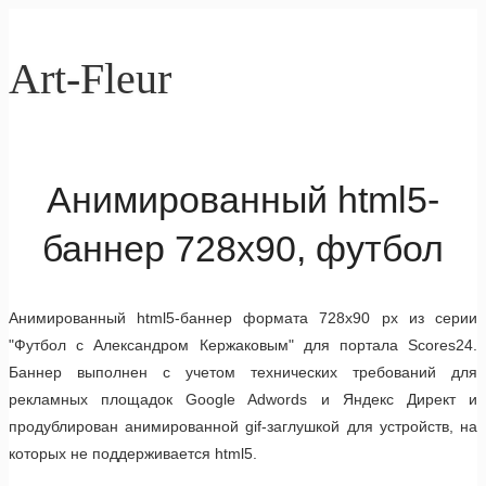
Art-Fleur
Анимированный html5-
баннер 728x90, футбол
Анимированный html5-баннер формата 728x90 px из серии
"Футбол с Александром Кержаковым" для портала Scores24.
Баннер выполнен с учетом технических требований для
рекламных площадок Google Adwords и Яндекс Директ и
продублирован анимированной gif-заглушкой для устройств, на
которых не поддерживается html5.