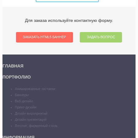
Для заказа используйте контактную форму.
ЗАКАЗАТЬ HTML5 БАННЕР
ЗАДАТЬ ВОПРОС
ГЛАВНАЯ
ПОРТФОЛИО
Анимированные заставки
Баннеры
Веб-дизайн
Принт-дизайн
Дизайн мероприятий
Дизайн презентаций
Логотип, фирменный стиль
ИНФОРМАЦИЯ